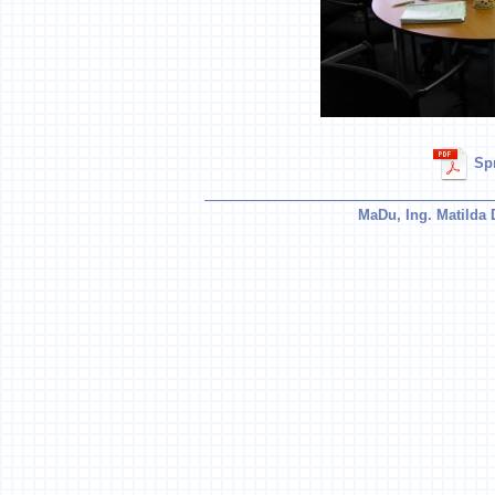
Spr
MaDu, Ing. Matilda 